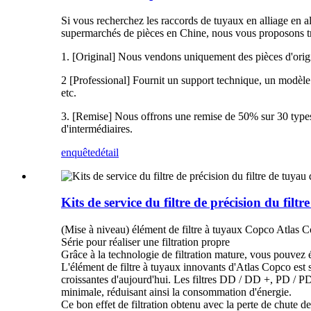
Si vous recherchez les raccords de tuyaux en alliage en
supermarchés de pièces en Chine, nous vous proposons tro
1. [Original] Nous vendons uniquement des pièces d'orig
2 [Professional] Fournit un support technique, un modèle 
etc.
3. [Remise] Nous offrons une remise de 50% sur 30 types
d'intermédiaires.
enquête
détail
Kits de service du filtre de précision du filtr
(Mise à niveau) élément de filtre à tuyaux Copco Atlas 
Série pour réaliser une filtration propre
Grâce à la technologie de filtration mature, vous pouvez é
L'élément de filtre à tuyaux innovants d'Atlas Copco est 
croissantes d'aujourd'hui. Les filtres DD / DD +, PD / PDP
minimale, réduisant ainsi la consommation d'énergie.
Ce bon effet de filtration obtenu avec la perte de chute d