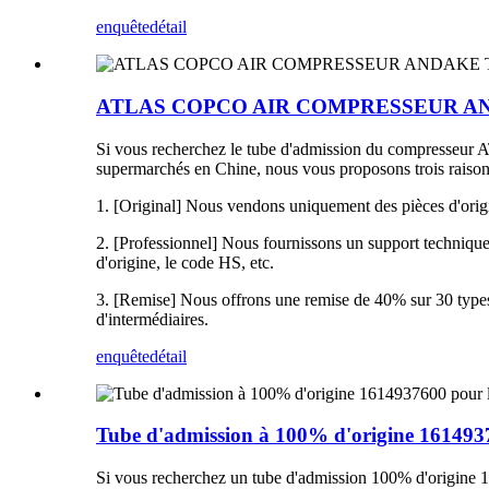
enquête
détail
ATLAS COPCO AIR COMPRESSEUR ANDAKE
Si vous recherchez le tube d'admission du compresseur
supermarchés en Chine, nous vous proposons trois raisons
1. [Original] Nous vendons uniquement des pièces d'orig
2. [Professionnel] Nous fournissons un support technique et
d'origine, le code HS, etc.
3. [Remise] Nous offrons une remise de 40% sur 30 types
d'intermédiaires.
enquête
détail
Tube d'admission à 100% d'origine 1614937
Si vous recherchez un tube d'admission 100% d'origi