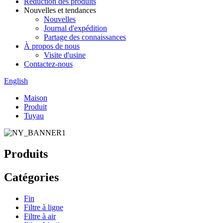
Réduction des produits
Nouvelles et tendances
Nouvelles
Journal d'expédition
Partage des connaissances
À propos de nous
Visite d'usine
Contactez-nous
English
Maison
Produit
Tuyau
Produits
Catégories
Fin
Filtre à ligne
Filtre à air