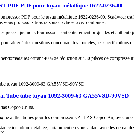
F PDF pour tuyau métallique 1622-0236-00
r Compressor PDF pour le tuyau métallique 1622-0236-00, Seadweer 
proposons trois raisons d'acheter avec confiance:
s pièces que nous fournissons sont entièrement originales et authentiq
pour aider à des questions concernant les modèles, les spécifications de pa
hebdomadaires offrant 40% de réduction sur 30 pièces de compresseur d
l Tube tube tuyau 1092-3009-63 GA55VSD-90VSD
Atlas Copco China.
igine authentiques pour les compresseurs ATLAS Copco Air, avec une g
istance technique détaillée, notamment en vous aidant avec les demandes 
 HS.