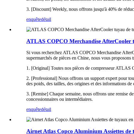
3. [Discount] Weekly, nous offrons jusqu'à 40% de réducti
enquête
détail
ATLAS COPCO Merchandise AfterCooler 
Si vous recherchez ATLAS COPCO Merchandise AfterCo
supermarchés de pièces en Chine, nous vous proposons tro
1. [Original] Toutes nos pièces de compresseur ATLAS Co
2. [Professional] Nous offrons un support expert pour tous
des poids, des tailles, des origines et des informations d
3. [Remise] Chaque semaine, nous offrons une remise de 4
concessionnaires ou intermédiaires.
enquête
détail
Airnet Atlas Copco Aluminium Assiettes de 