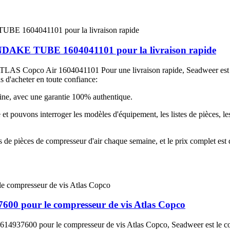
 TUBE 1604041101 pour la livraison rapide
 ATLAS Copco Air 1604041101 Pour une livraison rapide, Seadweer es
 d'acheter en toute confiance:
ine, avec une garantie 100% authentique.
 pouvons interroger les modèles d'équipement, les listes de pièces, les pa
 de pièces de compresseur d'air chaque semaine, et le prix complet est
600 pour le compresseur de vis Atlas Copco
ne 1614937600 pour le compresseur de vis Atlas Copco, Seadweer es