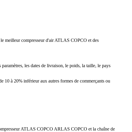
t le meilleur compresseur d'air ATLAS COPCO et des
ramètres, les dates de livraison, le poids, la taille, le pays
 de 10 à 20% inférieur aux autres formes de commerçants ou
t le compresseur ATLAS COPCO ARLAS COPCO et la chaîne de