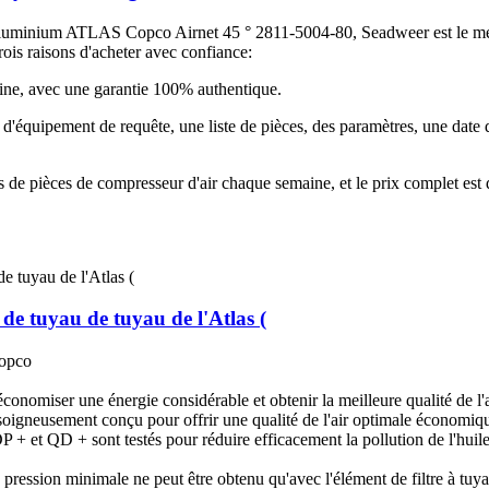
 aluminium ATLAS Copco Airnet 45 ° 2811-5004-80, Seadweer est le meill
is raisons d'acheter avec confiance:
ine, avec une garantie 100% authentique.
d'équipement de requête, une liste de pièces, des paramètres, une date d
 de pièces de compresseur d'air chaque semaine, et le prix complet est
e de tuyau de tuyau de l'Atlas (
Copco
conomiser une énergie considérable et obtenir la meilleure qualité de l'a
soigneusement conçu pour offrir une qualité de l'air optimale économiqu
 + et QD + sont testés pour réduire efficacement la pollution de l'huile
e pression minimale ne peut être obtenu qu'avec l'élément de filtre à tuya