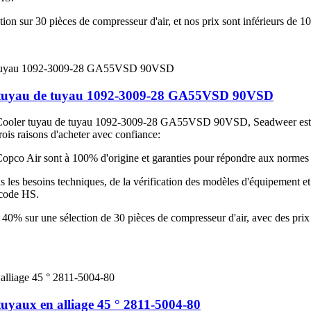
on sur 30 pièces de compresseur d'air, et nos prix sont inférieurs de 1
tuyau de tuyau 1092-3009-28 GA55VSD 90VSD
oler tuyau de tuyau 1092-3009-28 GA55VSD 90VSD, Seadweer est le 
is raisons d'acheter avec confiance:
pco Air sont à 100% d'origine et garanties pour répondre aux normes de
 les besoins techniques, de la vérification des modèles d'équipement et d
e code HS.
0% sur une sélection de 30 pièces de compresseur d'air, avec des prix
tuyaux en alliage 45 ° 2811-5004-80