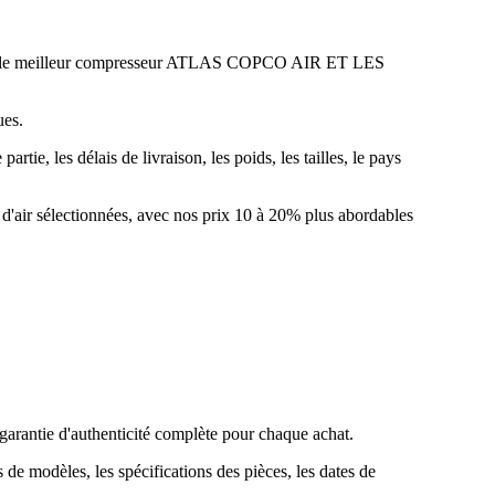
est le meilleur compresseur ATLAS COPCO AIR ET LES
ues.
rtie, les délais de livraison, les poids, les tailles, le pays
'air sélectionnées, avec nos prix 10 à 20% plus abordables
arantie d'authenticité complète pour chaque achat.
de modèles, les spécifications des pièces, les dates de