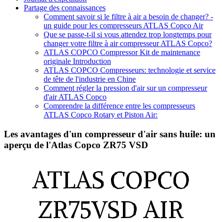
Partage des connaissances
Comment savoir si le filtre à air a besoin de changer? -
un guide pour les compresseurs ATLAS Copco Air
Que se passe-t-il si vous attendez trop longtemps pour
changer votre filtre à air compresseur ATLAS Copco?
ATLAS COPCO Compressor Kit de maintenance
originale Introduction
ATLAS COPCO Compresseurs: technologie et service
de tête de l'industrie en Chine
Comment régler la pression d'air sur un compresseur
d'air ATLAS Copco
Comprendre la différence entre les compresseurs
ATLAS Copco Rotary et Piston Air:
Les avantages d'un compresseur d'air sans huile: un
aperçu de l'Atlas Copco ZR75 VSD
ATLAS COPCO
ZR75VSD AIR