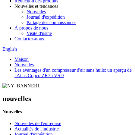
Réduction des produits
Nouvelles et tendances
Nouvelles
Journal d'expédition
Partage des connaissances
À propos de nous
Visite d'usine
Contactez-nous
English
Maison
Nouvelles
Les avantages d'un compresseur d'air sans huile: un aperçu de
l'Atlas Copco ZR75 VSD
nouvelles
Nouvelles
Nouvelles de l'entreprise
Actualités de l'industrie
Journal d'expédition