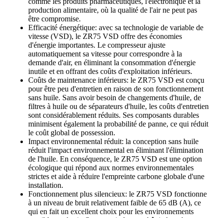
comme les produits pharmaceutiques, l'électronique et la
production alimentaire, où la qualité de l'air ne peut pas
être compromise.
Efficacité énergétique: avec sa technologie de variable de
vitesse (VSD), le ZR75 VSD offre des économies
d'énergie importantes. Le compresseur ajuste
automatiquement sa vitesse pour correspondre à la
demande d'air, en éliminant la consommation d'énergie
inutile et en offrant des coûts d'exploitation inférieurs.
Coûts de maintenance inférieurs: le ZR75 VSD est conçu
pour être peu d'entretien en raison de son fonctionnement
sans huile. Sans avoir besoin de changements d'huile, de
filtres à huile ou de séparateurs d'huile, les coûts d'entretien
sont considérablement réduits. Ses composants durables
minimisent également la probabilité de panne, ce qui réduit
le coût global de possession.
Impact environnemental réduit: la conception sans huile
réduit l'impact environnemental en éliminant l'élimination
de l'huile. En conséquence, le ZR75 VSD est une option
écologique qui répond aux normes environnementales
strictes et aide à réduire l'empreinte carbone globale d'une
installation.
Fonctionnement plus silencieux: le ZR75 VSD fonctionne
à un niveau de bruit relativement faible de 65 dB (A), ce
qui en fait un excellent choix pour les environnements