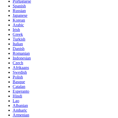
Portuguese
Spanish
Russian
Japanese
Korean
Arabic
Irish
Greek
Turkish
Italian
Danish
Romanian
Indonesian
Czech
Afrikaans
Swedish
Polish
Basque
Catalan
Esperanto
Hindi
Lao
Albanian
Amharic
Armenian