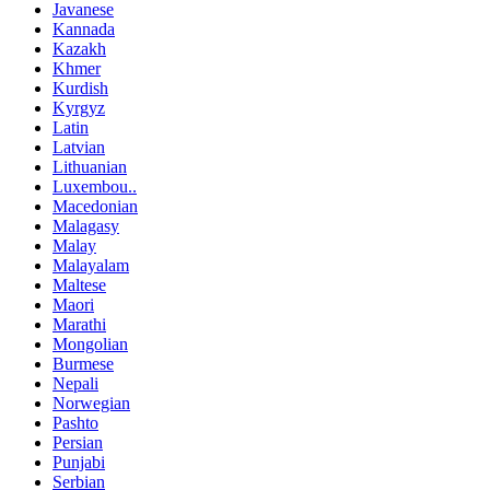
Javanese
Kannada
Kazakh
Khmer
Kurdish
Kyrgyz
Latin
Latvian
Lithuanian
Luxembou..
Macedonian
Malagasy
Malay
Malayalam
Maltese
Maori
Marathi
Mongolian
Burmese
Nepali
Norwegian
Pashto
Persian
Punjabi
Serbian