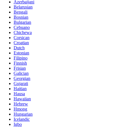
Azerbaijani
Belarusian
Bengali
Bosnian
Bulgarian
Cebuano
Chichewa
Corsican
Croatian
Dutch
Estonian
Filipino
Finnish
Frisian
Galician
Georgian
Gujarati
Haitian
Hausa
Hawaiian
Hebrew
Hmong
Hungarian
Icelandic
Igbo