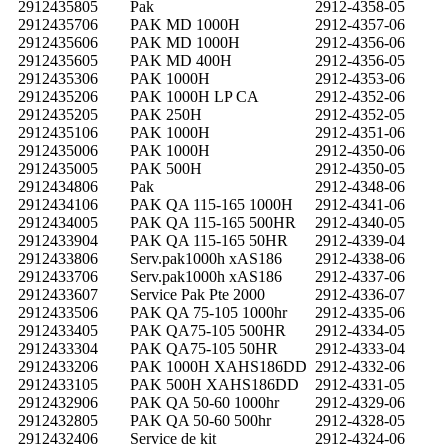
2912435805
Pak
2912-4358-05
2912435706
PAK MD 1000H
2912-4357-06
2912435606
PAK MD 1000H
2912-4356-06
2912435605
PAK MD 400H
2912-4356-05
2912435306
PAK 1000H
2912-4353-06
2912435206
PAK 1000H LP CA
2912-4352-06
2912435205
PAK 250H
2912-4352-05
2912435106
PAK 1000H
2912-4351-06
2912435006
PAK 1000H
2912-4350-06
2912435005
PAK 500H
2912-4350-05
2912434806
Pak
2912-4348-06
2912434106
PAK QA 115-165 1000H
2912-4341-06
2912434005
PAK QA 115-165 500HR
2912-4340-05
2912433904
PAK QA 115-165 50HR
2912-4339-04
2912433806
Serv.pak1000h xAS186
2912-4338-06
2912433706
Serv.pak1000h xAS186
2912-4337-06
2912433607
Service Pak Pte 2000
2912-4336-07
2912433506
PAK QA 75-105 1000hr
2912-4335-06
2912433405
PAK QA75-105 500HR
2912-4334-05
2912433304
PAK QA75-105 50HR
2912-4333-04
2912433206
PAK 1000H XAHS186DD
2912-4332-06
2912433105
PAK 500H XAHS186DD
2912-4331-05
2912432906
PAK QA 50-60 1000hr
2912-4329-06
2912432805
PAK QA 50-60 500hr
2912-4328-05
2912432406
Service de kit
2912-4324-06