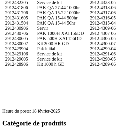
2912432305
Service de kit
2912-4323-05
2912431806
PAK QA 27-44 1000hr
2912-4318-06
2912431706
PAK QA 15-22 1000hr
2912-4317-06
2912431605
PAK QA 15-44 500hr
2912-4316-05
2912431504
PAK QA 15-44 50hr
2912-4315-04
2912430906
Servir
2912-4309-06
2912430706
PAK 1000H XAT156DD
2912-4307-06
2912430605
PAK 500H XAT156DD
2912-4306-05
2912430007
Kit 2000 HR GD
2912-4300-07
2912429904
Pak initial
2912-4299-04
2912429106
Service de kit
2912-4291-06
2912429005
Service de kit
2912-4290-05
2912428906
Kit 1000 h GD
2912-4289-06
Heure du poste: 18 février-2025
Catégorie de produits