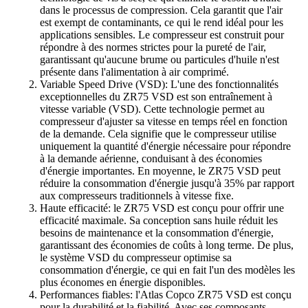
dans le processus de compression. Cela garantit que l'air
est exempt de contaminants, ce qui le rend idéal pour les
applications sensibles. Le compresseur est construit pour
répondre à des normes strictes pour la pureté de l'air,
garantissant qu'aucune brume ou particules d'huile n'est
présente dans l'alimentation à air comprimé.
Variable Speed ​​Drive (VSD): L'une des fonctionnalités
exceptionnelles du ZR75 VSD est son entraînement à
vitesse variable (VSD). Cette technologie permet au
compresseur d'ajuster sa vitesse en temps réel en fonction
de la demande. Cela signifie que le compresseur utilise
uniquement la quantité d'énergie nécessaire pour répondre
à la demande aérienne, conduisant à des économies
d'énergie importantes. En moyenne, le ZR75 VSD peut
réduire la consommation d'énergie jusqu'à 35% par rapport
aux compresseurs traditionnels à vitesse fixe.
Haute efficacité: le ZR75 VSD est conçu pour offrir une
efficacité maximale. Sa conception sans huile réduit les
besoins de maintenance et la consommation d'énergie,
garantissant des économies de coûts à long terme. De plus,
le système VSD du compresseur optimise sa
consommation d'énergie, ce qui en fait l'un des modèles les
plus économes en énergie disponibles.
Performances fiables: l'Atlas Copco ZR75 VSD est conçu
pour la durabilité et la fiabilité. Avec ses composants