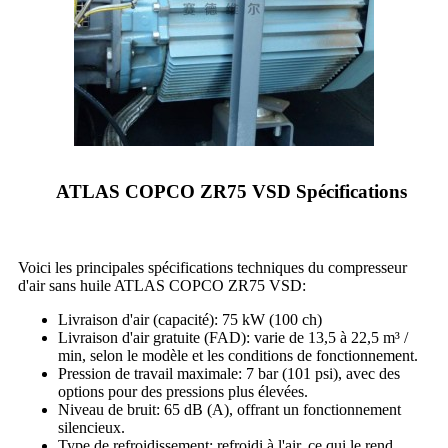
ATLAS COPCO ZR75 VSD Spécifications
Voici les principales spécifications techniques du compresseur
d'air sans huile ATLAS COPCO ZR75 VSD:
Livraison d'air (capacité): 75 kW (100 ch)
Livraison d'air gratuite (FAD): varie de 13,5 à 22,5 m³ /
min, selon le modèle et les conditions de fonctionnement.
Pression de travail maximale: 7 bar (101 psi), avec des
options pour des pressions plus élevées.
Niveau de bruit: 65 dB (A), offrant un fonctionnement
silencieux.
Type de refroidissement: refroidi à l'air, ce qui le rend